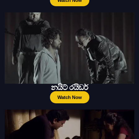
Watch Now
නයිට් රයිඩර්
Watch Now