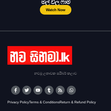
මල් විල ෆාම්
Watch Now
නවමු ලතාවක සයිබර් කලාව
Privacy Policy
Terms & Conditions
Return & Refund Policy