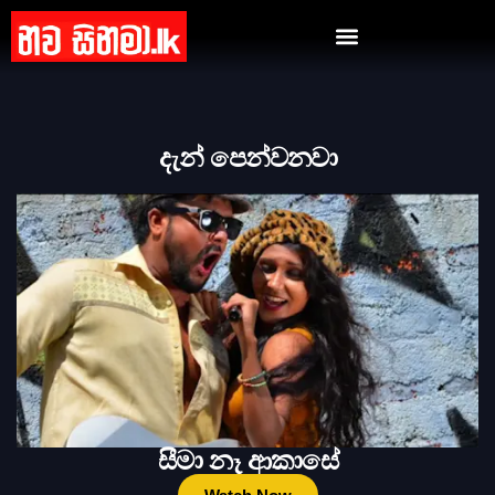
දැන් පෙන්වනවා
සීමා නෑ ආකාසේ