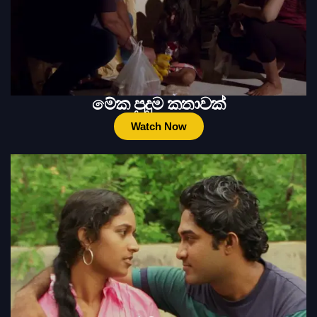
මේක පුදුම කතාවක්
Watch Now